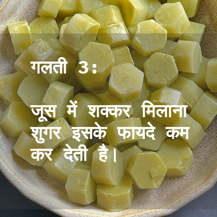
गलती 3:
जूस में शक्कर मिलाना
शुगर इसके फायदे कम
कर देती है।