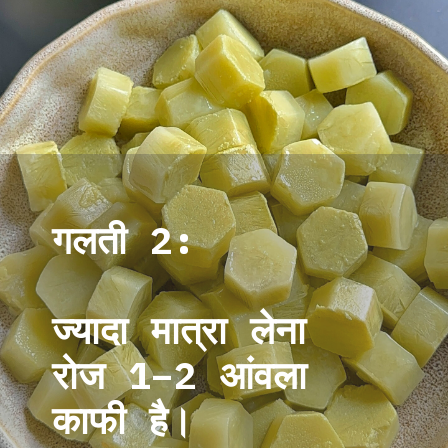
गलती 2:
ज्यादा मात्रा लेना
रोज 1–2 आंवला
काफी है।