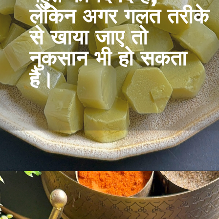
लेकिन अगर गलत तरीके
से खाया जाए तो
नुकसान भी हो सकता
है।