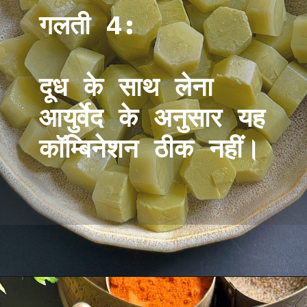
गलती 4:
दूध के साथ लेना
आयुर्वेद के अनुसार यह
कॉम्बिनेशन ठीक नहीं।