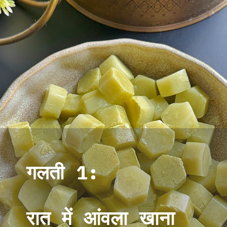
गलती 1:
रात में आंवला खाना