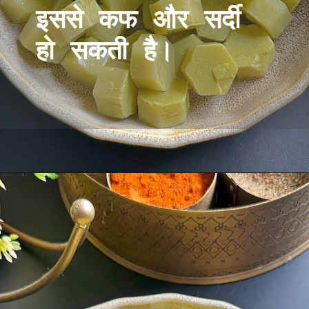
इससे कफ और सर्दी
हो सकती है।