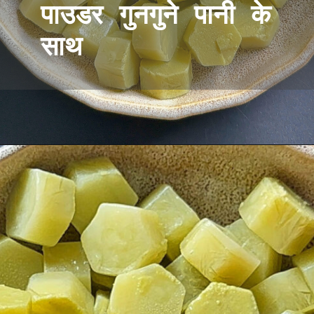
पाउडर गुनगुने पानी के
साथ