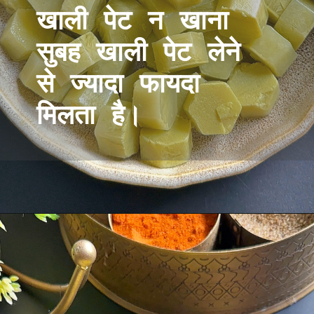
खाली पेट न खाना
सुबह खाली पेट लेने
से ज्यादा फायदा
मिलता है।